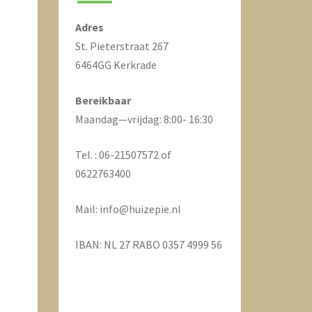
Adres
St. Pieterstraat 267
6464GG Kerkrade
Bereikbaar
Maandag—vrijdag: 8:00- 16:30
Tel. : 06-21507572 of
0622763400
Mail: info@huizepie.nl
IBAN: NL 27 RABO 0357 4999 56