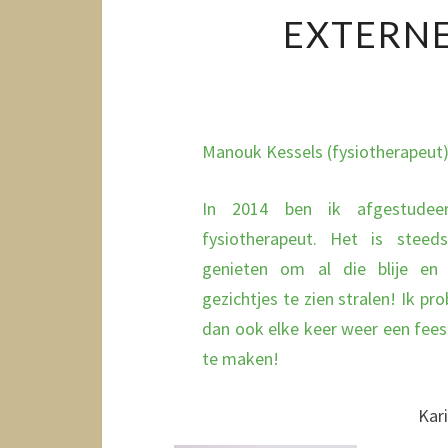
EXTERNE
Manouk Kessels (fysiotherapeut
In 2014 ben ik afgestudee
fysiotherapeut. Het is steed
genieten om al die blije en 
gezichtjes te zien stralen! Ik pro
dan ook elke keer weer een fees
te maken!
Kar