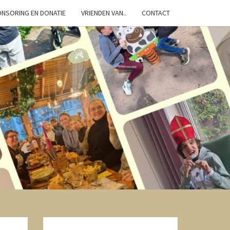
NSORING EN DONATIE
VRIENDEN VAN..
CONTACT