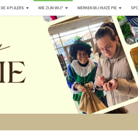
DE 4 PIJLERS
WIE ZIJN WIJ?
WERKEN BIJ HUIZE PIE
SPO