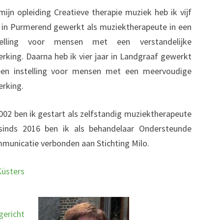
mijn opleiding Creatieve therapie muziek heb ik vijf
r in Purmerend gewerkt als muziektherapeute in een
telling voor mensen met een verstandelijke
erking. Daarna heb ik vier jaar in Landgraaf gewerkt
een instelling voor mensen met een meervoudige
erking.
2002 ben ik gestart als zelfstandig muziektherapeute
sinds 2016 ben ik als behandelaar Ondersteunde
municatie verbonden aan Stichting Milo.
üsters
gericht