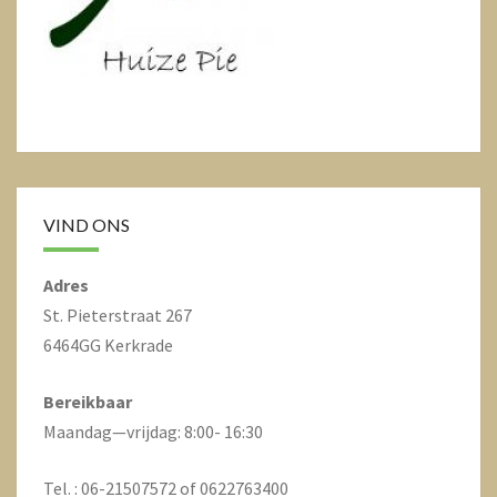
VIND ONS
Adres
St. Pieterstraat 267
6464GG Kerkrade
Bereikbaar
Maandag—vrijdag: 8:00- 16:30
Tel. : 06-21507572 of 0622763400