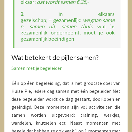
elkaar:
dat wordt samen € 25,-
2
in elkaars
gezelschap; = gezamenlijk:
we gaan same
n
;
samen uit, samen thuis
wat je
gezamenlijk onderneemt, moet je ook
gezamenlijk beëindigen
Wat betekent de pijler samen?
Samen met je begeleider
Één op één begeleiding, dat is het grootste doel van
Huize Pie, iedere dag samen met één begeleider. Met
deze begeleider wordt de dag gestart, doorlopen en
geëindigd. Deze momenten zijn vol activiteiten die
samen worden uitgevoerd; training, werkjes,
wandelen, knutselen ect. Naast momenten met
begeleider hebben ze ook vaak 1 op 1 momenten met